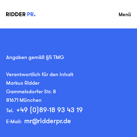
Menü
Angaben gemäß §5 TMG
Verantwortlich für den Inhalt
Markus Ridder
Gammelsdorfer Str. 8
81671 München
+49 (0)89-18 93 43 19
Tel.
mr@ridderpr.de
E-Mail: